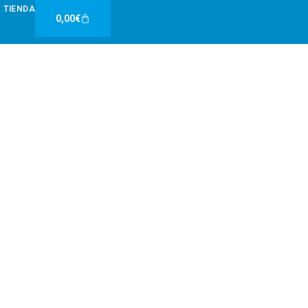
TIENDA
Carrito
0,00
€