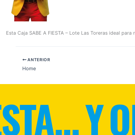
Esta Caja SABE A FIESTA – Lote Las Toreras ideal para r
ANTERIOR
Home
STA... Y O