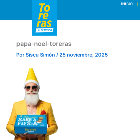
Ir
INICIO
al
contenido
papa-noel-toreras
Por
Siscu Simón
/
25 noviembre, 2025