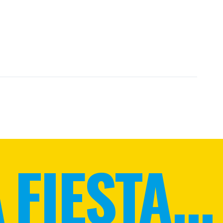
FIESTA...