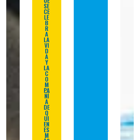
SE
CE
LE
B
R
A
LA
VI
D
A
Y
LA
C
O
M
PA
ÑÍ
A
DE
Q
UI
EN
ES
M