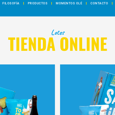
FILOSOFÍA
PRODUCTOS
MOMENTOS OLÉ
CONTACTO
Lotes
TIENDA ONLINE