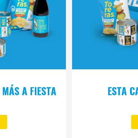
 MÁS A FIESTA
ESTA C