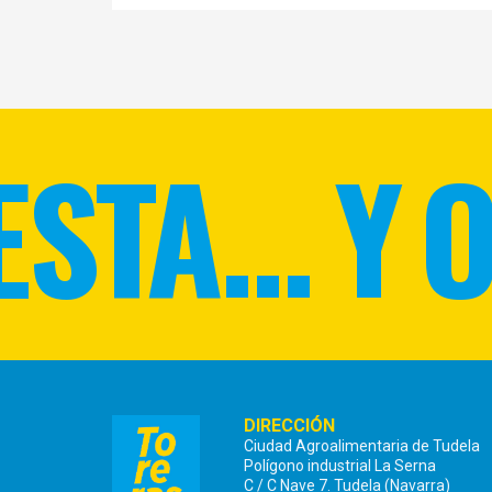
STA... Y 
DIRECCIÓN
Ciudad Agroalimentaria de Tudela
Polígono industrial La Serna
C / C Nave 7. Tudela (Navarra)