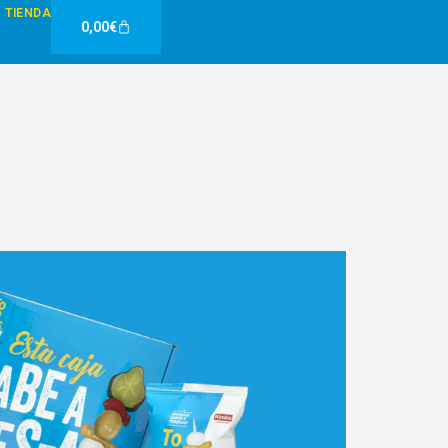
TIENDA
Carrito
0,00
€