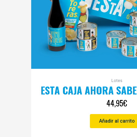
Lotes
ESTA CAJA AHORA SABE
44,95
€
Añadir al carrito