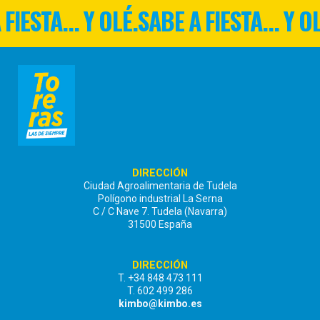
FIESTA... Y OLÉ.
SABE A FIESTA... Y O
DIRECCIÓN
Ciudad Agroalimentaria de Tudela
Polígono industrial La Serna
C / C Nave 7. Tudela (Navarra)
31500 España
DIRECCIÓN
T. +34 848 473 111
T. 602 499 286
kimbo@kimbo.es