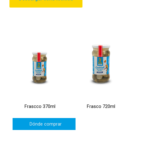
Frascco 370ml
Frasco 720ml
Dónde comprar