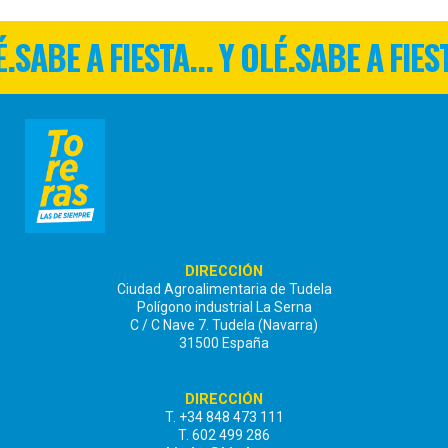
É.
SABE A FIESTA... Y OLÉ.
SABE A FIEST
DIRECCIÓN
Ciudad Agroalimentaria de Tudela
Polígono industrial La Serna
C / C Nave 7. Tudela (Navarra)
31500 España
DIRECCIÓN
T. +34 848 473 111
T. 602 499 286