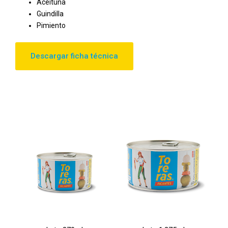
Aceituna
Guindilla
Pimiento
Descargar ficha técnica