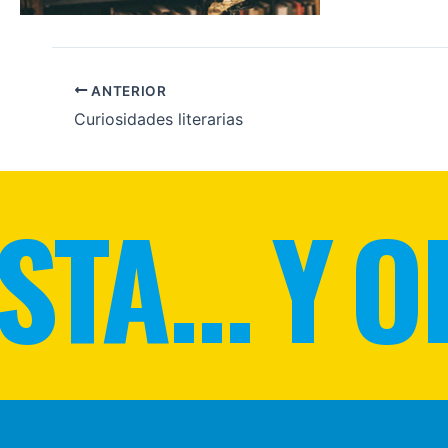
ANTERIOR
Curiosidades literarias
STA... Y O