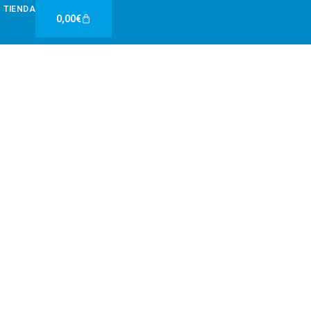
TIENDA
Carrito
0,00
€