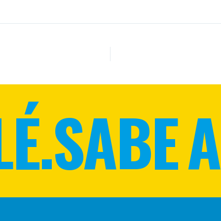
LÉ.
SABE A 