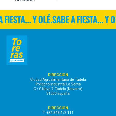
 FIESTA... Y OLÉ.
SABE A FIESTA... Y O
DIRECCIÓN
Ciudad Agroalimentaria de Tudela
Polígono industrial La Serna
C / C Nave 7. Tudela (Navarra)
31500 España
DIRECCIÓN
T. +34 848 473 111