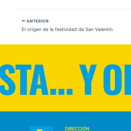
ANTERIOR
El origen de la festividad de San Valentín
TA... Y O
DIRECCIÓN