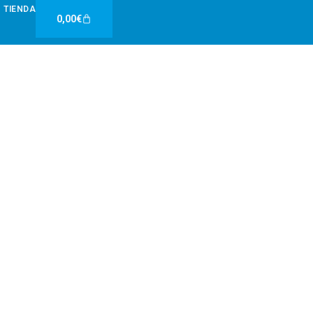
TIENDA
Carrito
0,00
€