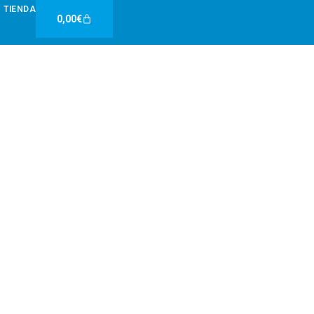
TIENDA
Carrito
0,00
€