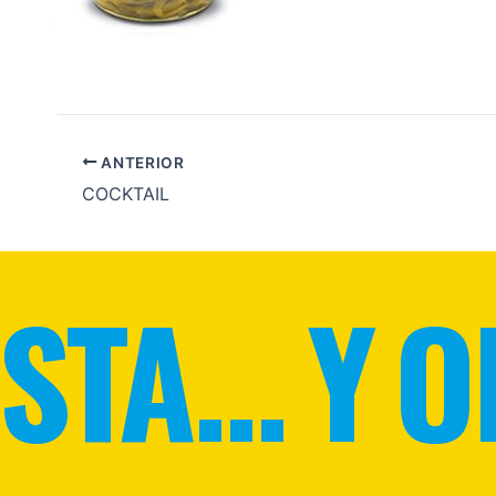
ANTERIOR
COCKTAIL
STA... Y O