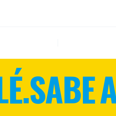
LÉ.
SABE A 