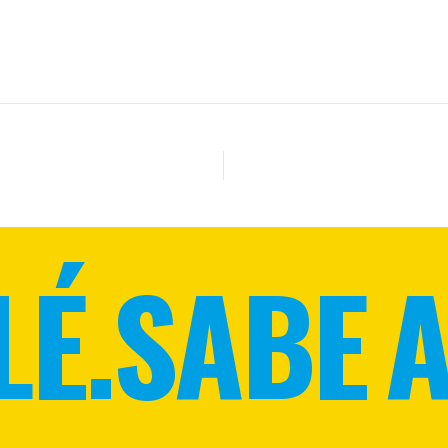
LÉ.
SABE A 