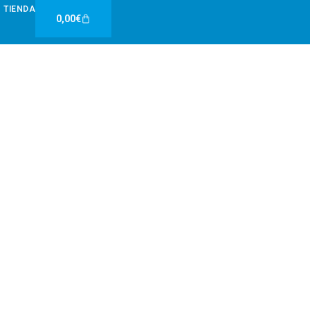
TIENDA
Carrito
0,00
€