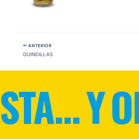
ANTERIOR
GUINDILLAS
STA... Y O