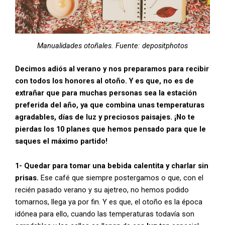
Manualidades otoñales. Fuente: depositphotos
Decimos adiós al verano y nos preparamos para recibir
con todos los honores al otoño. Y es que, no es de
extrañar que para muchas personas sea la estación
preferida del año, ya que combina unas temperaturas
agradables, días de luz y preciosos paisajes. ¡No te
pierdas los 10 planes que hemos pensado para que le
saques el máximo partido!
1- Quedar para tomar una bebida calentita y charlar sin
prisas.
Ese café que siempre postergamos o que, con el
recién pasado verano y su ajetreo, no hemos podido
tomarnos, llega ya por fin. Y es que, el otoño es la época
idónea para ello, cuando las temperaturas todavía son