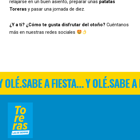
relajarse en un buen asiento, preparar unas
patatas
Toreras
y pasar una jornada de diez.
¿Y a ti? ¿Cómo te gusta disfrutar del otoño?
Cuéntanos
más en nuestras redes sociales
Y OLÉ.
SABE A FIESTA... Y OLÉ.
SABE A F