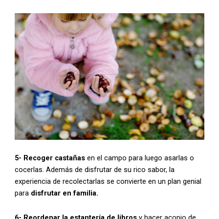
5- Recoger castañas
en el campo para luego asarlas o
cocerlas. Además de disfrutar de su rico sabor, la
experiencia de recolectarlas se convierte en un plan genial
para
disfrutar en familia.
6- Reordenar la estantería de libros
y hacer acopio de