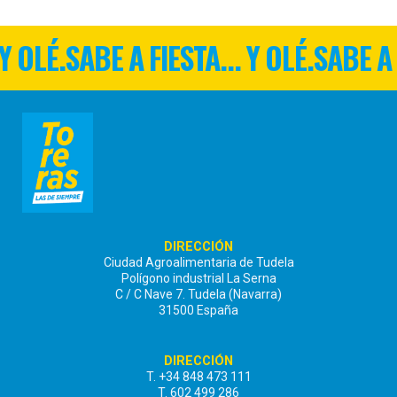
 Y OLÉ.
SABE A FIESTA... Y OLÉ.
SABE A 
DIRECCIÓN
Ciudad Agroalimentaria de Tudela
Polígono industrial La Serna
C / C Nave 7. Tudela (Navarra)
31500 España
DIRECCIÓN
T. +34 848 473 111
T. 602 499 286