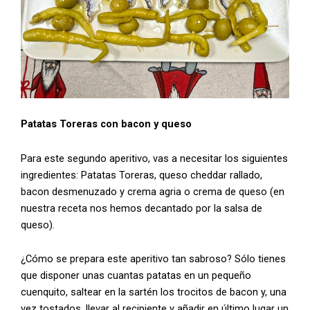
Patatas Toreras con bacon y queso
Para este segundo aperitivo, vas a necesitar los siguientes
ingredientes: Patatas Toreras, queso cheddar rallado,
bacon desmenuzado y crema agria o crema de queso (en
nuestra receta nos hemos decantado por la salsa de
queso).
¿Cómo se prepara este aperitivo tan sabroso? Sólo tienes
que disponer unas cuantas patatas en un pequeño
cuenquito, saltear en la sartén los trocitos de bacon y, una
vez tostados, llevar al recipiente y añadir en último lugar un