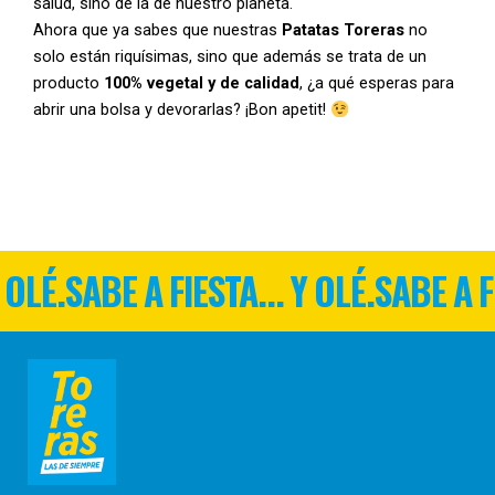
salud, sino de la de nuestro planeta.
Ahora que ya sabes que nuestras
Patatas Toreras
no
solo están riquísimas, sino que además se trata de un
producto
100% vegetal y de calidad
, ¿a qué esperas para
abrir una bolsa y devorarlas? ¡Bon apetit!
 OLÉ.
SABE A FIESTA... Y OLÉ.
SABE A F