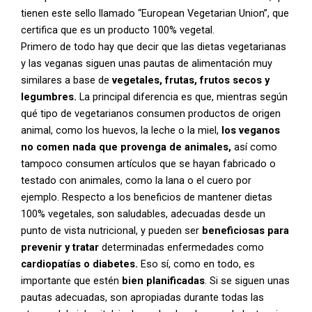
tienen este sello llamado “European Vegetarian Union”, que
certifica que es un producto 100% vegetal.
Primero de todo hay que decir que las dietas vegetarianas
y las veganas siguen unas pautas de alimentación muy
similares a base de
vegetales, frutas, frutos secos y
legumbres.
La principal diferencia es que, mientras según
qué tipo de vegetarianos consumen productos de origen
animal, como los huevos, la leche o la miel,
los veganos
no comen nada que provenga de animales,
así como
tampoco consumen artículos que se hayan fabricado o
testado con animales, como la lana o el cuero por
ejemplo. Respecto a los beneficios de mantener dietas
100% vegetales, son saludables, adecuadas desde un
punto de vista nutricional, y pueden ser
beneficiosas para
prevenir y tratar
determinadas enfermedades como
cardiopatías o diabetes.
Eso sí, como en todo, es
importante que estén
bien planificadas
. Si se siguen unas
pautas adecuadas, son apropiadas durante todas las