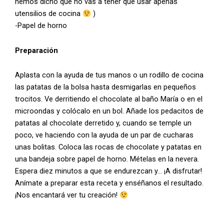
hemos dicho que no vas a tener que usar apenas
utensilios de cocina
)
-Papel de horno
Preparación
Aplasta con la ayuda de tus manos o un rodillo de cocina
las patatas de la bolsa hasta desmigarlas en pequeños
trocitos. Ve derritiendo el chocolate al baño María o en el
microondas y colócalo en un bol. Añade los pedacitos de
patatas al chocolate derretido y, cuando se temple un
poco, ve haciendo con la ayuda de un par de cucharas
unas bolitas. Coloca las rocas de chocolate y patatas en
una bandeja sobre papel de horno. Mételas en la nevera.
Espera diez minutos a que se endurezcan y… ¡A disfrutar!
Anímate a preparar esta receta y enséñanos el resultado.
¡Nos encantará ver tu creación!