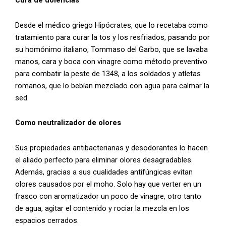
Cura de dolencias
Desde el médico griego Hipócrates, que lo recetaba como
tratamiento para curar la tos y los resfriados, pasando por
su homónimo italiano, Tommaso del Garbo, que se lavaba
manos, cara y boca con vinagre como método preventivo
para combatir la peste de 1348, a los soldados y atletas
romanos, que lo bebían mezclado con agua para calmar la
sed.
Como neutralizador de olores
Sus propiedades antibacterianas y desodorantes lo hacen
el aliado perfecto para eliminar olores desagradables.
Además, gracias a sus cualidades antifúngicas evitan
olores causados por el moho. Solo hay que verter en un
frasco con aromatizador un poco de vinagre, otro tanto
de agua, agitar el contenido y rociar la mezcla en los
espacios cerrados.