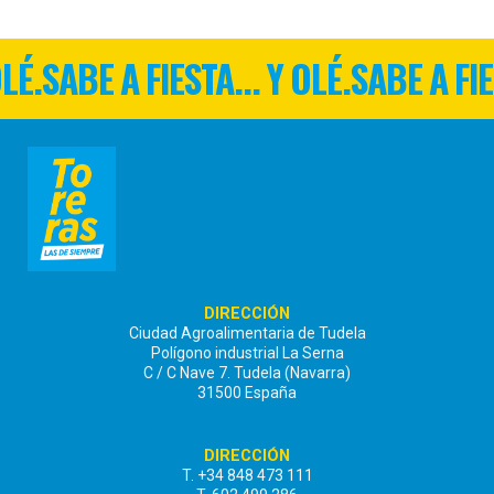
OLÉ.
SABE A FIESTA... Y OLÉ.
SABE A FIE
DIRECCIÓN
Ciudad Agroalimentaria de Tudela
Polígono industrial La Serna
C / C Nave 7. Tudela (Navarra)
31500 España
DIRECCIÓN
T. +34 848 473 111